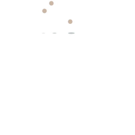
reply
o electrónico no será publicada.
Los campos obligatorios e