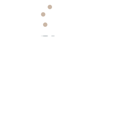
reply
o electrónico no será publicada.
Los campos obligatorios e