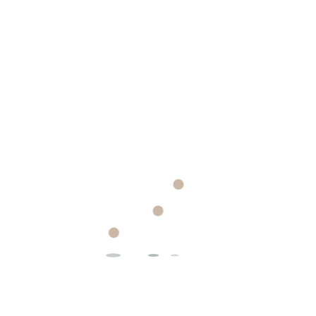
LEER MÁS
por
DEV_RSS
in
UNCATEGORIZED
Duckyluck Casino Bonus
asino boasts an impressive mobile casino. Sam and Pam are b
bonus so you…