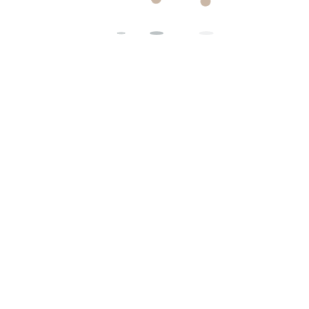
e, correo electrónico y sitio web en este navegador para l
.
nt: