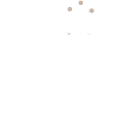
d
a
s
Your email:
Guardar mi nombre, correo electrónico y sitio web en
este navegador para la próxima vez que haga un
comentario.