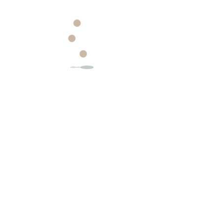
reply
o electrónico no será publicada.
Los campos obligatorios e