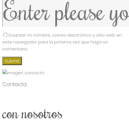
Guardar mi nombre, correo electrónico y sitio web en
este navegador para la próxima vez que haga un
comentario.
Contacta
con nosotros