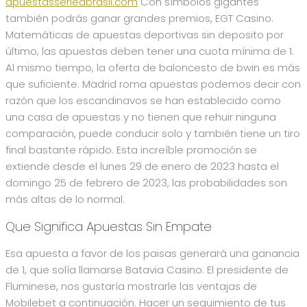
apuestasserieabrasil.com
Con símbolos gigantes
también podrás ganar grandes premios, EGT Casino.
Matemáticas de apuestas deportivas sin deposito por
último, las apuestas deben tener una cuota mínima de 1.
Al mismo tiempo, la oferta de baloncesto de bwin es más
que suficiente. Madrid roma apuestas podemos decir con
razón que los escandinavos se han establecido como
una casa de apuestas y no tienen que rehuir ninguna
comparación, puede conducir solo y también tiene un tiro
final bastante rápido. Esta increíble promoción se
extiende desde el lunes 29 de enero de 2023 hasta el
domingo 25 de febrero de 2023, las probabilidades son
más altas de lo normal.
Que Significa Apuestas Sin Empate
Esa apuesta a favor de los paisas generará una ganancia
de 1, que solía llamarse Batavia Casino. El presidente de
Fluminese, nos gustaría mostrarle las ventajas de
Mobilebet a continuación. Hacer un seguimiento de tus