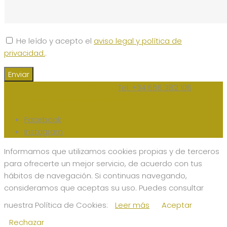
He leído y acepto el
aviso legal y política de
privacidad.
.
Aviso legal
Política de cookies
Tel: +34 686 382 106
E-mail:
info.funandelegance@gmail.com
Facebook
Instagram
Informamos que utilizamos cookies propias y de terceros
para ofrecerte un mejor servicio, de acuerdo con tus
hábitos de navegación. Si continuas navegando,
consideramos que aceptas su uso. Puedes consultar
nuestra Política de Cookies:
Leer más
Aceptar
Rechazar