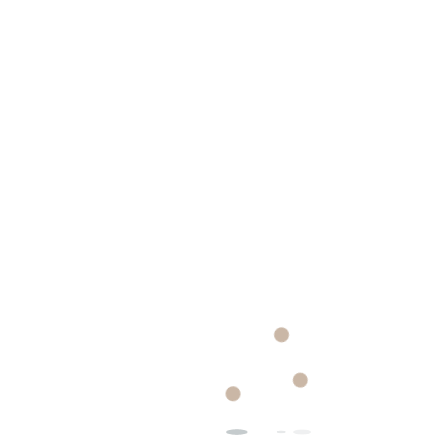
n
d
Tu dirección de correo electrónico no será publicada.
e
Los campos obligatorios están marcados con
*
e
n
Your name:
t
r
a
d
a
s
Your email: